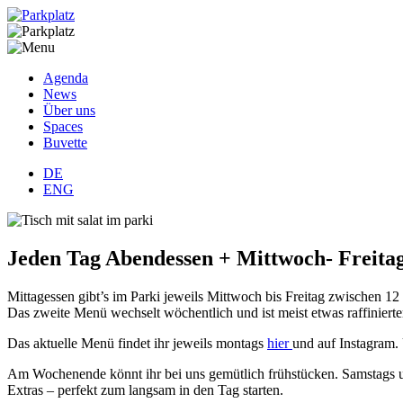
Agenda
News
Über uns
Spaces
Buvette
DE
ENG
Jeden Tag Abendessen + Mittwoch- Freitag
Mittagessen gibt’s im Parki jeweils Mittwoch bis Freitag zwischen 12
Das zweite Menü wechselt wöchentlich und ist meist etwas raffiniert
Das aktuelle Menü findet ihr jeweils montags
hier
und auf Instagram. 
Am Wochenende könnt ihr bei uns gemütlich frühstücken. Samstags un
Extras – perfekt zum langsam in den Tag starten.