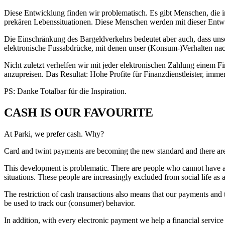
Diese Entwicklung finden wir problematisch. Es gibt Menschen, die
prekären Lebenssituationen. Diese Menschen werden mit dieser Entw
Die Einschränkung des Bargeldverkehrs bedeutet aber auch, dass uns
elektronische Fussabdrücke, mit denen unser (Konsum-)Verhalten na
Nicht zuletzt verhelfen wir mit jeder elektronischen Zahlung einem 
anzupreisen. Das Resultat: Hohe Profite für Finanzdienstleister, im
PS: Danke Totalbar für die Inspiration.
CASH IS OUR FAVOURITE
At Parki, we prefer cash. Why?
Card and twint payments are becoming the new standard and there ar
This development is problematic. There are people who cannot have a
situations. These people are increasingly excluded from social life as a
The restriction of cash transactions also means that our payments and
be used to track our (consumer) behavior.
In addition, with every electronic payment we help a financial servi