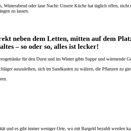
, Winterabend oder laue Nacht: Unsere Küche hat täglich offen, nicht
ngen zu lassen.
rekt neben dem Letten, mitten auf dem Platz
es – so oder so, alles ist lecker!
Aperogetränke für den Durst und im Winter gibts Suppe und wärmende 
läger auszuleihen, sich im Sandkasten zu wälzen, die Pflanzen zu gi
ren.
t und es gibt immer weniger Orte, wo mit Bargeld bezahlt werden ka