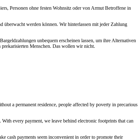
ers, Personen ohne festen Wohnsitz oder von Armut Betroffene in
nd überwacht werden können. Wir hinterlassen mit jeder Zahlung
n Bargeldzahlungen unbequem erscheinen lassen, um ihre Alternativen
 prekarisierten Menschen. Das wollen wir nicht.
hout a permanent residence, people affected by poverty in precarious
. With every payment, we leave behind electronic footprints that can
make cash payments seem inconvenient in order to promote their