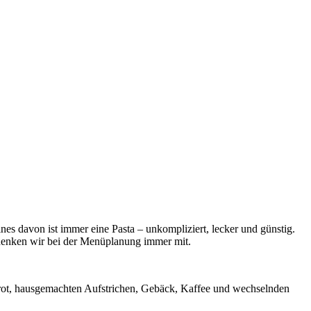
nes davon ist immer eine Pasta – unkompliziert, lecker und günstig.
n denken wir bei der Menüplanung immer mit.
Brot, hausgemachten Aufstrichen, Gebäck, Kaffee und wechselnden