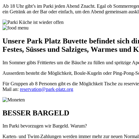
Ab 18 Uhr gibt’s im Parki jeden Abend Znacht. Egal ob Sommerregen
ein Getränk an der Bar oder einfach, um den Abend gemeinsam auskli
Unsere Park Platz Buvette befindet sich di
Festes, Süsses und Salziges, Warmes und Kalt
Im Sommer gibts Frittiertes um die Bäuche zu füllen und spritzige 
Ausserdem besteht die Möglichkeit, Boule-Kugeln oder Ping-Pong-Sch
Für Gruppen ab 8 Personen gibt es die Möglichkeit Tische zu reservie
Mail an:
reservation@park-platz.org
BESSER BARGELD
Im Parki bevorzugen wir Bargeld. Warum?
Karten- und Twint-Zahlungen werden immer mehr zur neuen Normalitä