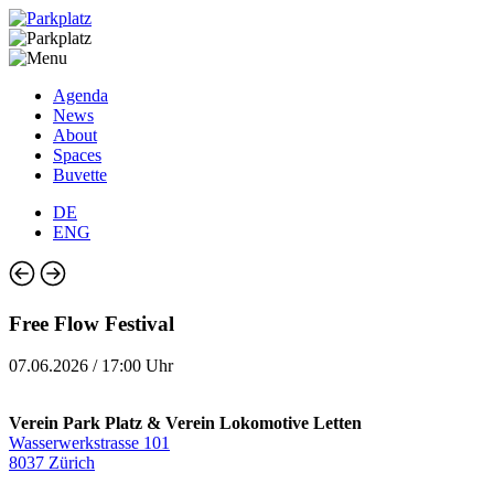
Agenda
News
About
Spaces
Buvette
DE
ENG
Free Flow Festival
07.06.2026 / 17:00 Uhr
Verein Park Platz & Verein Lokomotive Letten
Wasserwerkstrasse 101
8037 Zürich