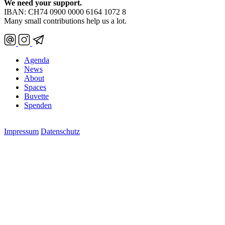
We need your support.
IBAN: CH74 0900 0000 6164 1072 8
Many small contributions help us a lot.
Agenda
News
About
Spaces
Buvette
Spenden
Impressum
Datenschutz