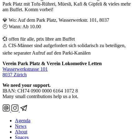
Park Platz mit Tofu-Rührei, Müesli, Kafi & Gipfeli & vieles mehr
am Buffet. Komm vorbei!
💎 Wo: Auf dem Park Platz, Wasserwerkstr. 101, 8037
🕙 Wann: Ab 10.00
💞 offen für alle, prix libre am Buffet
⚠️ CIS-Männer sind aufgefordert sich solidarisch zu beteiligen,
siehe separater Aufruf auf den Parki-Kanälen
Verein Park Platz & Verein Lokomotive Letten
Wasserwerkstrasse 101
8037 Zürich
We need your support.
IBAN: CH74 0900 0000 6164 1072 8
Many small contributions help us a lot.
Agenda
News
About
Spaces