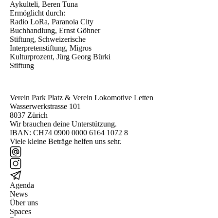
Aykulteli, Beren Tuna
Ermöglicht durch:
Radio LoRa, Paranoia City
Buchhandlung, Ernst Göhner
Stiftung, Schweizerische
Interpretenstiftung, Migros
Kulturprozent, Jürg Georg Bürki
Stiftung
Verein Park Platz & Verein Lokomotive Letten
Wasserwerkstrasse 101
8037 Zürich
Wir brauchen deine Unterstützung.
IBAN: CH74 0900 0000 6164 1072 8
Viele kleine Beträge helfen uns sehr.
Agenda
News
Über uns
Spaces