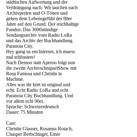
städtischen Aufwertung und der
Verdrängung nach. Wir tauchen nach
Archivperlen und O-Tönen und
gehen dem Lebensgefühl der 90er
Jahre auf den Grund. Der reichhaltige
Fundus: Das 3000stündige
Sendungsarchiv vom Radio LoRa
und das Archiv der Buchhandlung
Paranoia City.
Hey gang us em Internet, ich muess
mal telifoniere!
Nach Demoo statt Aperoo folgt nun
die zweite ArchivschnipselShow mit
Rosa Famosa und Christin la
Machine.
Alles was ihr hört ist original und
echt. Echt Radio LoRa und echt
Paranoia City Buchhandlung. Und
vor allem echt 90er.
Sprache: Schweizerdeutsch
Dauer: 75 Minuten
Cast:
Christin Glauser, Rosanna Rotach,
Chasper Bertschinger, Emre