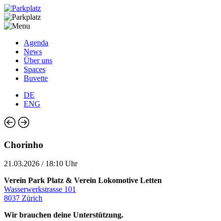
Agenda
News
Über uns
Spaces
Buvette
DE
ENG
Chorinho
21.03.2026 / 18:10 Uhr
Verein Park Platz & Verein Lokomotive Letten
Wasserwerkstrasse 101
8037 Zürich
Wir brauchen deine Unterstützung.