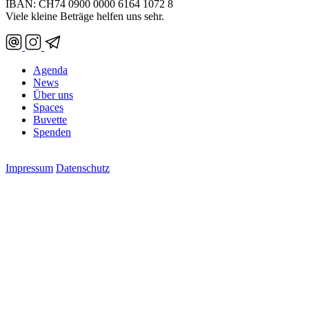
IBAN: CH74 0900 0000 6164 1072 8
Viele kleine Beträge helfen uns sehr.
Agenda
News
Über uns
Spaces
Buvette
Spenden
Impressum
Datenschutz