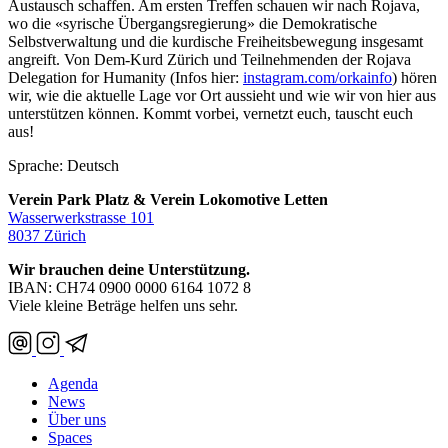
Austausch schaffen. Am ersten Treffen schauen wir nach Rojava,
wo die «syrische Übergangsregierung» die Demokratische
Selbstverwaltung und die kurdische Freiheitsbewegung insgesamt
angreift. Von Dem-Kurd Zürich und Teilnehmenden der Rojava
Delegation for Humanity (Infos hier:
instagram.com/orkainfo
) hören
wir, wie die aktuelle Lage vor Ort aussieht und wie wir von hier aus
unterstützen können. Kommt vorbei, vernetzt euch, tauscht euch
aus!
Sprache: Deutsch
Verein Park Platz & Verein Lokomotive Letten
Wasserwerkstrasse 101
8037 Zürich
Wir brauchen deine Unterstützung.
IBAN: CH74 0900 0000 6164 1072 8
Viele kleine Beträge helfen uns sehr.
Agenda
News
Über uns
Spaces