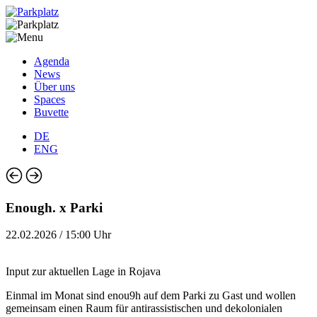
Agenda
News
Über uns
Spaces
Buvette
DE
ENG
Enough. x Parki
22.02.2026 / 15:00 Uhr
Input zur aktuellen Lage in Rojava
Einmal im Monat sind enou9h auf dem Parki zu Gast und wollen
gemeinsam einen Raum für antirassistischen und dekolonialen