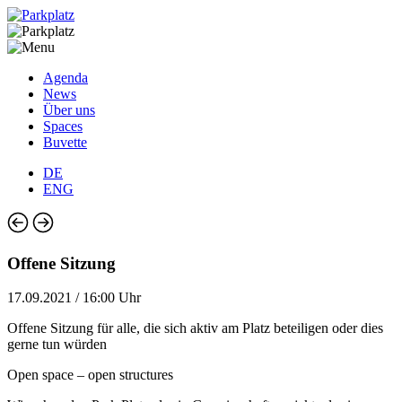
Agenda
News
Über uns
Spaces
Buvette
DE
ENG
Offene Sitzung
17.09.2021 / 16:00 Uhr
Offene Sitzung für alle, die sich aktiv am Platz beteiligen oder dies
gerne tun würden
Open space – open structures