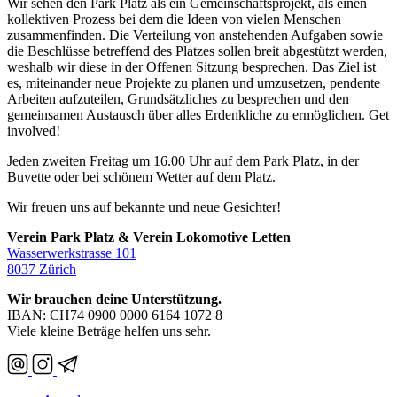
Wir sehen den Park Platz als ein Gemeinschaftsprojekt, als einen
kollektiven Prozess bei dem die Ideen von vielen Menschen
zusammenfinden. Die Verteilung von anstehenden Aufgaben sowie
die Beschlüsse betreffend des Platzes sollen breit abgestützt werden,
weshalb wir diese in der Offenen Sitzung besprechen. Das Ziel ist
es, miteinander neue Projekte zu planen und umzusetzen, pendente
Arbeiten aufzuteilen, Grundsätzliches zu besprechen und den
gemeinsamen Austausch über alles Erdenkliche zu ermöglichen. Get
involved!
Jeden zweiten Freitag um 16.00 Uhr auf dem Park Platz, in der
Buvette oder bei schönem Wetter auf dem Platz.
Wir freuen uns auf bekannte und neue Gesichter!
Verein Park Platz & Verein Lokomotive Letten
Wasserwerkstrasse 101
8037 Zürich
Wir brauchen deine Unterstützung.
IBAN: CH74 0900 0000 6164 1072 8
Viele kleine Beträge helfen uns sehr.