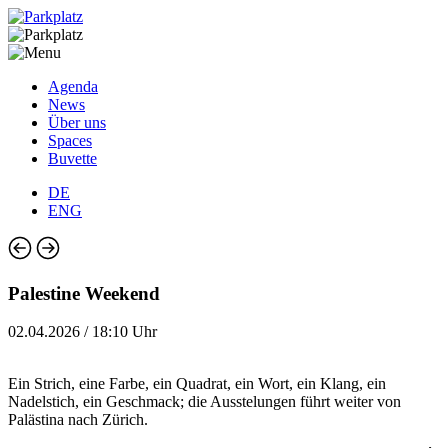
Agenda
News
Über uns
Spaces
Buvette
DE
ENG
Palestine Weekend
02.04.2026 / 18:10 Uhr
Ein Strich, eine Farbe, ein Quadrat, ein Wort, ein Klang, ein
Nadelstich, ein Geschmack; die Ausstelungen führt weiter von
Palästina nach Zürich.