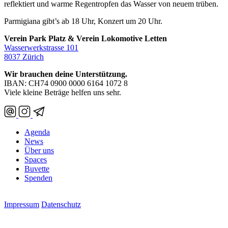
reflektiert und warme Regentropfen das Wasser von neuem trüben.
Parmigiana gibt’s ab 18 Uhr, Konzert um 20 Uhr.
Verein Park Platz & Verein Lokomotive Letten
Wasserwerkstrasse 101
8037 Zürich
Wir brauchen deine Unterstützung.
IBAN: CH74 0900 0000 6164 1072 8
Viele kleine Beträge helfen uns sehr.
Agenda
News
Über uns
Spaces
Buvette
Spenden
Impressum
Datenschutz