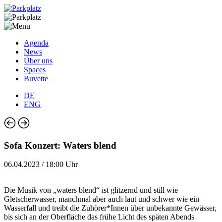
Agenda
News
Über uns
Spaces
Buvette
DE
ENG
Sofa Konzert: Waters blend
06.04.2023 / 18:00 Uhr
Die Musik von „waters blend“ ist glitzernd und still wie
Gletscherwasser, manchmal aber auch laut und schwer wie ein
Wasserfall und treibt die Zuhörer*Innen über unbekannte Gewässer,
bis sich an der Oberfläche das frühe Licht des späten Abends