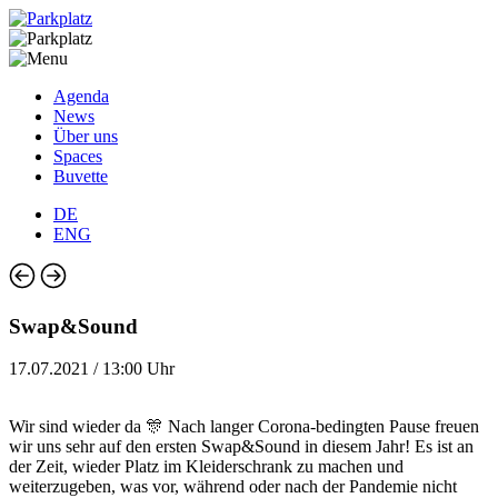
Agenda
News
Über uns
Spaces
Buvette
DE
ENG
Swap&Sound
17.07.2021 / 13:00 Uhr
Wir sind wieder da 🎊 Nach langer Corona-bedingten Pause freuen
wir uns sehr auf den ersten Swap&Sound in diesem Jahr! Es ist an
der Zeit, wieder Platz im Kleiderschrank zu machen und
weiterzugeben, was vor, während oder nach der Pandemie nicht