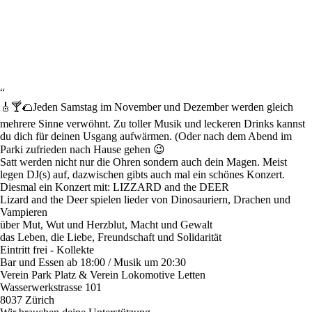
“
🎸🍸🌮Jeden Samstag im November und Dezember werden gleich
mehrere Sinne verwöhnt. Zu toller Musik und leckeren Drinks kannst
du dich für deinen Usgang aufwärmen. (Oder nach dem Abend im
Parki zufrieden nach Hause gehen 😉
Satt werden nicht nur die Ohren sondern auch dein Magen. Meist
legen DJ(s) auf, dazwischen gibts auch mal ein schönes Konzert.
Diesmal ein Konzert mit:
LIZZARD and the DEER
Lizard and the Deer spielen lieder von Dinosauriern, Drachen und
Vampieren
über Mut, Wut und Herzblut, Macht und Gewalt
das Leben, die Liebe, Freundschaft und Solidarität
Eintritt frei - Kollekte
Bar und Essen ab 18:00 / Musik um 20:30
Verein Park Platz & Verein Lokomotive Letten
Wasserwerkstrasse 101
8037 Zürich