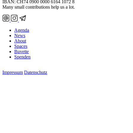
IBAN: CH74 0900 0000 6164 1072 8
Many small contributions help us a lot.
Agenda
News
About
Spaces
Buvette
Spenden
Impressum
Datenschutz