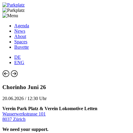
Agenda
News
About
Spaces
Buvette
DE
ENG
Chorinho Juni 26
20.06.2026 / 12:30 Uhr
Verein Park Platz & Verein Lokomotive Letten
Wasserwerkstrasse 101
8037 Zürich
We need your support.