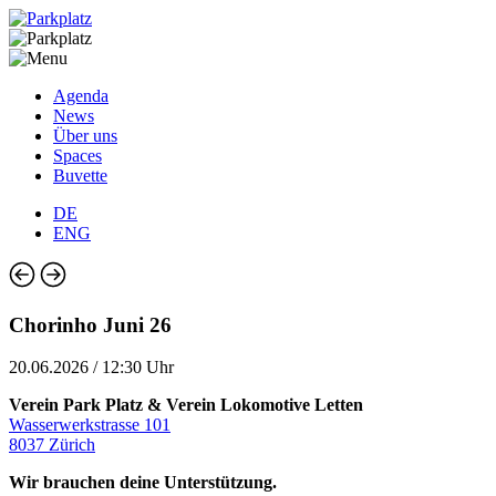
Agenda
News
Über uns
Spaces
Buvette
DE
ENG
Chorinho Juni 26
20.06.2026 / 12:30 Uhr
Verein Park Platz & Verein Lokomotive Letten
Wasserwerkstrasse 101
8037 Zürich
Wir brauchen deine Unterstützung.