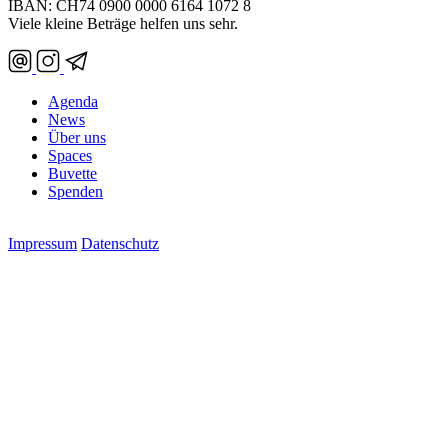
IBAN: CH74 0900 0000 6164 1072 8
Viele kleine Beträge helfen uns sehr.
Agenda
News
Über uns
Spaces
Buvette
Spenden
Impressum
Datenschutz