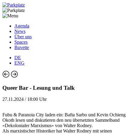
Agenda
News
Über uns
Spaces
Buvette
DE
ENG
Queer Bar - Lesung und Talk
27.11.2024 / 18:00 Uhr
Fubu & Paranoia City laden ein: Bafta Sarbo und Kevin Ochieng
Okoth lesen und diskutieren den neu übersetzten Sammelband
«Dekolonialer Marxismus» von Walter Rodney.
Als marxistischer Historiker hat Walter Rodney mit seinen